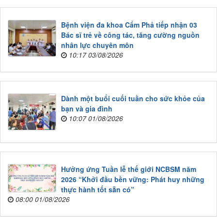
Bệnh viện đa khoa Cẩm Phả tiếp nhận 03
Bác sĩ trẻ về công tác, tăng cường nguồn
nhân lực chuyên môn
10:17 03/08/2026
Dành một buổi cuối tuần cho sức khỏe của
bạn và gia đình
10:07 01/08/2026
Hưởng ứng Tuần lễ thế giới NCBSM năm
2026 “Khởi đầu bền vững: Phát huy những
thực hành tốt sẵn có”
08:00 01/08/2026