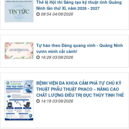
Thể lệ Hội thi Sáng tạo kỹ thuật tỉnh Quảng
Ninh lần thứ XI, năm 2026 - 2027
08:54 04/08/2026
Tự hào theo Đảng quang vinh - Quảng Ninh
vươn mình cất cánh!
16:28 03/08/2026
BỆNH VIỆN ĐA KHOA CẨM PHẢ TỰ CHỦ KỸ
THUẬT PHẪU THUẬT PHACO – NÂNG CAO
CHẤT LƯỢNG ĐIỀU TRỊ ĐỤC THỦY TINH THỂ
14:18 03/08/2026