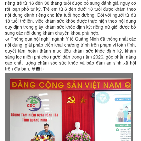
riêng trẻ từ 16 đến 30 tháng tuổi được bổ sung đánh giá nguy cơ
rối loạn phổ tự kỷ. Trẻ em từ 6 đến dưới 18 tuổi được khám theo
nội dung dành riêng cho lứa tuổi học đường. Đối với người từ đủ
18 tuổi trở lên, việc khám sức khỏe được thực hiện theo nội dung
quy định trong giấy khám sức khỏe định kỳ; riêng nữ giới được bổ
sung các nội dung khám chuyên khoa phù hợp.
🤝 Thông qua hội nghị, ngành Y tế Quảng Ninh đã thống nhất các
nội dung, giải pháp triển khai chương trình trên phạm vi toàn tỉnh,
quyết tâm hoàn thành mục tiêu khám sức khỏe định kỳ, khám
sàng lọc miễn phí cho người dân trong năm 2026, góp phần nâng
cao chất lượng chăm sóc sức khỏe và bảo đảm an sinh xã hội
trên địa bàn. 💙🏥✨