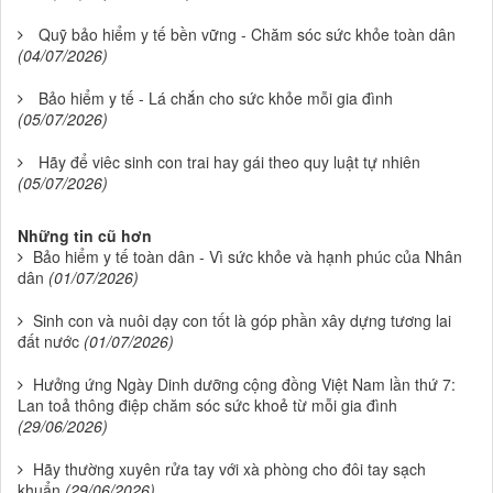
Quỹ bảo hiểm y tế bền vững - Chăm sóc sức khỏe toàn dân
(04/07/2026)
Bảo hiểm y tế - Lá chắn cho sức khỏe mỗi gia đình
(05/07/2026)
Hãy để viêc sinh con trai hay gái theo quy luật tự nhiên
(05/07/2026)
Những tin cũ hơn
Bảo hiểm y tế toàn dân - Vì sức khỏe và hạnh phúc của Nhân
dân
(01/07/2026)
Sinh con và nuôi dạy con tốt là góp phần xây dựng tương lai
đất nước
(01/07/2026)
Hưởng ứng Ngày Dinh dưỡng cộng đồng Việt Nam lần thứ 7:
Lan toả thông điệp chăm sóc sức khoẻ từ mỗi gia đình
(29/06/2026)
Hãy thường xuyên rửa tay với xà phòng cho đôi tay sạch
khuẩn
(29/06/2026)