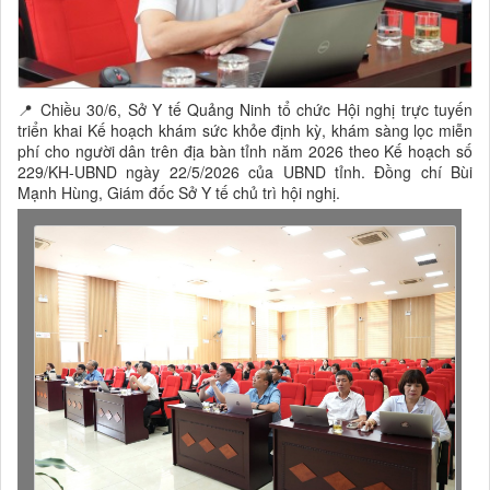
📍 Chiều 30/6, Sở Y tế Quảng Ninh tổ chức Hội nghị trực tuyến
triển khai Kế hoạch khám sức khỏe định kỳ, khám sàng lọc miễn
phí cho người dân trên địa bàn tỉnh năm 2026 theo Kế hoạch số
229/KH-UBND ngày 22/5/2026 của UBND tỉnh. Đồng chí Bùi
Mạnh Hùng, Giám đốc Sở Y tế chủ trì hội nghị.