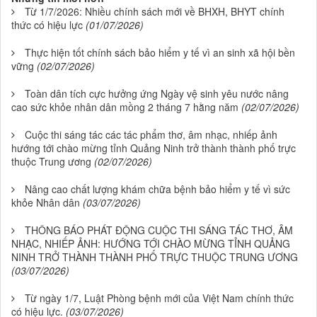
Từ 1/7/2026: Nhiều chính sách mới về BHXH, BHYT chính
thức có hiệu lực
(01/07/2026)
Thực hiện tốt chính sách bảo hiểm y tế vì an sinh xã hội bền
vững
(02/07/2026)
Toàn dân tích cực hưởng ứng Ngày vệ sinh yêu nước nâng
cao sức khỏe nhân dân mồng 2 tháng 7 hằng năm
(02/07/2026)
Cuộc thi sáng tác các tác phẩm thơ, âm nhạc, nhiếp ảnh
hướng tới chào mừng tỉnh Quảng Ninh trở thành thành phố trực
thuộc Trung ương
(02/07/2026)
Nâng cao chất lượng khám chữa bệnh bảo hiểm y tế vì sức
khỏe Nhân dân
(03/07/2026)
THÔNG BÁO PHÁT ĐỘNG CUỘC THI SÁNG TÁC THƠ, ÂM
NHẠC, NHIẾP ẢNH: HƯỚNG TỚI CHÀO MỪNG TỈNH QUẢNG
NINH TRỞ THÀNH THÀNH PHỐ TRỰC THUỘC TRUNG ƯƠNG
(03/07/2026)
Từ ngày 1/7, Luật Phòng bệnh mới của Việt Nam chính thức
có hiệu lực.
(03/07/2026)