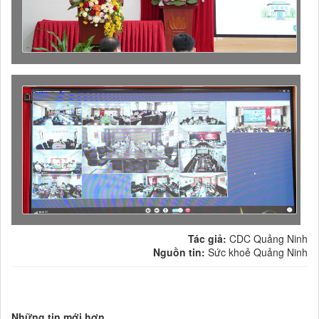
Tác giả:
CDC Quảng Ninh
Nguồn tin:
Sức khoẻ Quảng Ninh
Những tin mới hơn