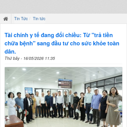
Tin Tức
Tin tức
Tài chính y tế đang đổi chiều: Từ "trả tiền
chữa bệnh" sang đầu tư cho sức khỏe toàn
dân.
Thứ bảy - 16/05/2026 11:35