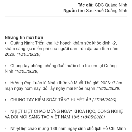
Tác giả:
CDC Quảng Ninh
Nguồn tin:
Sức khoẻ Quảng Ninh
Những tin mới hơn
Quảng Ninh: Triển khai kế hoạch khám sức khỏe định kỳ,
khám sàng lọc miễn phí cho người dân trên địa bàn tỉnh năm
2026.
(16/05/2026)
Chung tay phòng, chống đuối nước cho trẻ em tại Quảng
Ninh
(16/05/2026)
Hưởng ứng Tuần lễ Nhận thức về Muối Thế giới 2026: Giảm
mặn ngay hôm nay, đổi lấy ngày mai khỏe mạnh
(16/05/2026)
CHUNG TAY KIỂM SOÁT TĂNG HUYẾT ÁP
(17/05/2026)
NHIỆT LIỆT CHÀO MỪNG NGÀY KHOA HỌC, CÔNG NGHỆ
VÀ ĐỔI MỚI SÁNG TẠO VIỆT NAM 18/5
(18/05/2026)
Nhiệt liệt chào mừng 136 năm ngày sinh chủ tịch Hồ Chí Minh