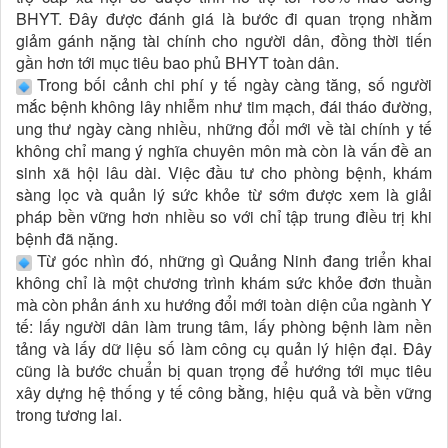
BHYT. Đây được đánh giá là bước đi quan trọng nhằm
giảm gánh nặng tài chính cho người dân, đồng thời tiến
gần hơn tới mục tiêu bao phủ BHYT toàn dân.
Trong bối cảnh chi phí y tế ngày càng tăng, số người
mắc bệnh không lây nhiễm như tim mạch, đái tháo đường,
ung thư ngày càng nhiều, những đổi mới về tài chính y tế
không chỉ mang ý nghĩa chuyên môn mà còn là vấn đề an
sinh xã hội lâu dài. Việc đầu tư cho phòng bệnh, khám
sàng lọc và quản lý sức khỏe từ sớm được xem là giải
pháp bền vững hơn nhiều so với chỉ tập trung điều trị khi
bệnh đã nặng.
Từ góc nhìn đó, những gì Quảng Ninh đang triển khai
không chỉ là một chương trình khám sức khỏe đơn thuần
mà còn phản ánh xu hướng đổi mới toàn diện của ngành Y
tế: lấy người dân làm trung tâm, lấy phòng bệnh làm nền
tảng và lấy dữ liệu số làm công cụ quản lý hiện đại. Đây
cũng là bước chuẩn bị quan trọng để hướng tới mục tiêu
xây dựng hệ thống y tế công bằng, hiệu quả và bền vững
trong tương lai.