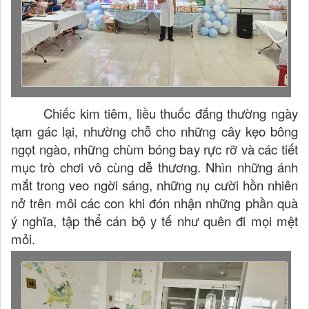
Chiếc kim tiêm, liều thuốc đắng thường ngày
tạm gác lại, nhường chỗ cho những cây kẹo bông
ngọt ngào, những chùm bóng bay rực rỡ và các tiết
mục trò chơi vô cùng dễ thương. Nhìn những ánh
mắt trong veo ngời sáng, những nụ cười hồn nhiên
nở trên môi các con khi đón nhận những phần quà
ý nghĩa, tập thể cán bộ y tế như quên đi mọi mệt
mỏi.