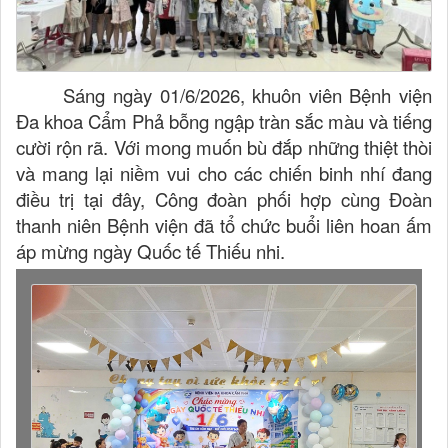
Sáng ngày 01/6/2026, khuôn viên Bệnh viện
Đa khoa Cẩm Phả bỗng ngập tràn sắc màu và tiếng
cười rộn rã. Với mong muốn bù đắp những thiệt thòi
và mang lại niềm vui cho các chiến binh nhí đang
điều trị tại đây,
Công đoàn
phối hợp cùng
Đoàn
thanh niên
Bệnh viện đã tổ chức buổi liên hoan ấm
áp mừng ngày Quốc tế Thiếu nhi.