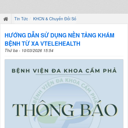
Tin Tức
KHCN & Chuyển Đổi Số
HƯỚNG DẪN SỬ DỤNG NỀN TẢNG KHÁM
BỆNH TỪ XA VTELEHEALTH
Thứ ba - 10/03/2026 15:54