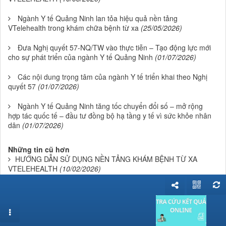
Ngành Y tế Quảng Ninh lan tỏa hiệu quả nền tảng
VTelehealth trong khám chữa bệnh từ xa
(25/05/2026)
Đưa Nghị quyết 57-NQ/TW vào thực tiễn – Tạo động lực mới
cho sự phát triển của ngành Y tế Quảng Ninh
(01/07/2026)
Các nội dung trọng tâm của ngành Y tế triển khai theo Nghị
quyết 57
(01/07/2026)
Ngành Y tế Quảng Ninh tăng tốc chuyển đổi số – mở rộng
hợp tác quốc tế – đầu tư đồng bộ hạ tầng y tế vì sức khỏe nhân
dân
(01/07/2026)
Những tin cũ hơn
HƯỚNG DẪN SỬ DỤNG NỀN TẢNG KHÁM BỆNH TỪ XA
VTELEHEALTH
(10/02/2026)
HƯỚNG DẪN SỬ DỤNG NỀN TẢNG KHÁM BỆNH TỪ XA
VTELEHEALTH
(10/01/2026)