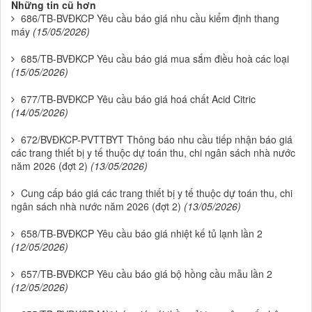
Những tin cũ hơn
686/TB-BVĐKCP Yêu cầu báo giá nhu cầu kiểm định thang
máy
(15/05/2026)
685/TB-BVĐKCP Yêu cầu báo giá mua sắm điều hoà các loại
(15/05/2026)
677/TB-BVĐKCP Yêu cầu báo giá hoá chất Acid Citric
(14/05/2026)
672/BVĐKCP-PVTTBYT Thông báo nhu cầu tiếp nhận báo giá
các trang thiết bị y tế thuộc dự toán thu, chi ngân sách nhà nước
năm 2026 (đợt 2)
(13/05/2026)
Cung cấp báo giá các trang thiết bị y tế thuộc dự toán thu, chi
ngân sách nhà nước năm 2026 (đợt 2)
(13/05/2026)
658/TB-BVĐKCP Yêu cầu báo giá nhiệt kế tủ lạnh lần 2
(12/05/2026)
657/TB-BVĐKCP Yêu cầu báo giá bộ hồng cầu mẫu lần 2
(12/05/2026)