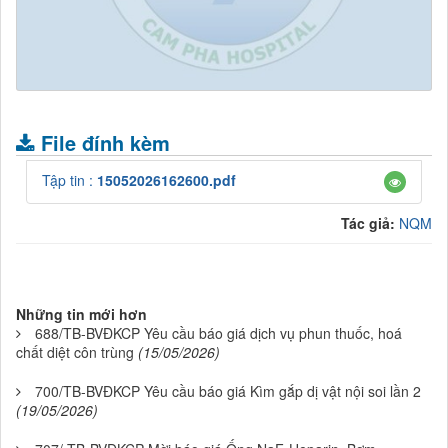
.
File đính kèm
Tập tin :
15052026162600.pdf
Tác giả:
NQM
Những tin mới hơn
688/TB-BVĐKCP Yêu cầu báo giá dịch vụ phun thuốc, hoá
chất diệt côn trùng
(15/05/2026)
700/TB-BVĐKCP Yêu cầu báo giá Kìm gắp dị vật nội soi lần 2
(19/05/2026)