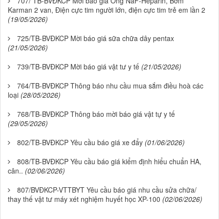
707/ TB-BVĐKCP Mời báo giá Ống NaF-Heparin, Bơm
Karman 2 van, Điện cực tim người lớn, điện cực tim trẻ em lần 2
(19/05/2026)
725/TB-BVĐKCP Mời báo giá sữa chữa dây pentax
(21/05/2026)
739/TB-BVĐKCP Mời báo giá vật tư y tế
(21/05/2026)
764/TB-BVĐKCP Thông báo nhu cầu mua sắm điều hoà các
loại
(28/05/2026)
768/TB-BVĐKCP Thông báo mời báo giá vật tự y tế
(29/05/2026)
802/TB-BVĐKCP Yêu cầu báo giá xe đẩy
(01/06/2026)
808/TB-BVĐKCP Yêu cầu báo giá kiểm định hiểu chuẩn HA,
cân..
(02/06/2026)
807/BVĐKCP-VTTBYT Yêu cầu báo giá nhu cầu sửa chữa/
thay thế vật tư máy xét nghiệm huyết học XP-100
(02/06/2026)