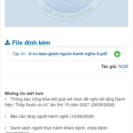
.
File đính kèm
Tập tin :
it-cv-bao-giam-nguoi-hanh-nghe-5.pdf
Tác giả:
NQM
Những tin mới hơn
Thông báo công khai kết quả xét chọn đề nghị xét tặng Danh
hiệu “Thầy thuốc ưu tú” lần thứ 15 năm 2027
(29/05/2026)
Báo cáo tăng người hành nghề
(12/06/2026)
Danh sách người thực hành khám bệnh, chữa bệnh