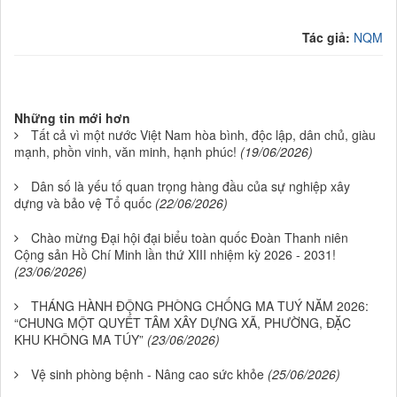
.
Tác giả:
NQM
Những tin mới hơn
Tất cả vì một nước Việt Nam hòa bình, độc lập, dân chủ, giàu
mạnh, phồn vinh, văn minh, hạnh phúc!
(19/06/2026)
Dân số là yếu tố quan trọng hàng đầu của sự nghiệp xây
dựng và bảo vệ Tổ quốc
(22/06/2026)
Chào mừng Đại hội đại biểu toàn quốc Đoàn Thanh niên
Cộng sản Hồ Chí Minh lần thứ XIII nhiệm kỳ 2026 - 2031!
(23/06/2026)
THÁNG HÀNH ĐỘNG PHÒNG CHỐNG MA TUÝ NĂM 2026:
“CHUNG MỘT QUYẾT TÂM XÂY DỰNG XÃ, PHƯỜNG, ĐẶC
KHU KHÔNG MA TÚY”
(23/06/2026)
Vệ sinh phòng bệnh - Nâng cao sức khỏe
(25/06/2026)