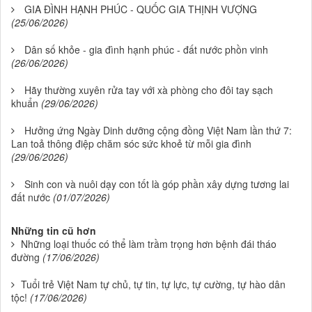
GIA ĐÌNH HẠNH PHÚC - QUỐC GIA THỊNH VƯỢNG
(25/06/2026)
Dân số khỏe - gia đình hạnh phúc - đất nước phồn vinh
(26/06/2026)
Hãy thường xuyên rửa tay với xà phòng cho đôi tay sạch
khuẩn
(29/06/2026)
Hưởng ứng Ngày Dinh dưỡng cộng đồng Việt Nam lần thứ 7:
Lan toả thông điệp chăm sóc sức khoẻ từ mỗi gia đình
(29/06/2026)
Sinh con và nuôi dạy con tốt là góp phần xây dựng tương lai
đất nước
(01/07/2026)
Những tin cũ hơn
Những loại thuốc có thể làm trầm trọng hơn bệnh đái tháo
đường
(17/06/2026)
Tuổi trẻ Việt Nam tự chủ, tự tin, tự lực, tự cường, tự hào dân
tộc!
(17/06/2026)