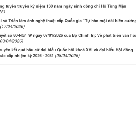
ng tuyên truyền kỷ niệm 130 năm ngày sinh đồng chí Hồ Tùng Mậu
26)
i và Triển lãm ảnh nghệ thuật cấp Quốc gia “Tự hào một dải biên cươn
(17/04/2026)
yết số 80-NQ/TW ngày 07/01/2026 của Bộ Chính trị: Về phát triển văn ho
(09/04/2026)
ruyền kết quả bầu cử đại biểu Quốc hội khoá XVI và đại biểu Hội đồng
(08/04/2026)
ác cấp nhiệm kỳ 2026 - 2031