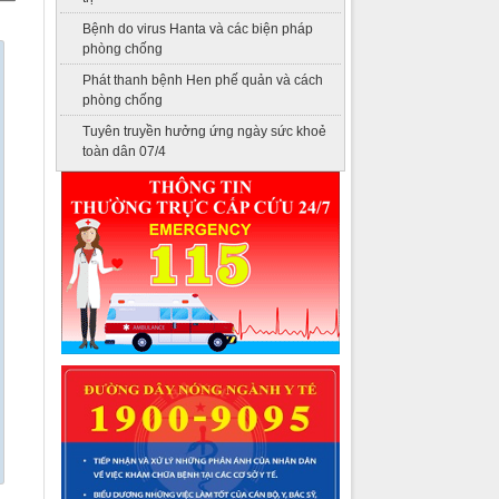
Bệnh do virus Hanta và các biện pháp
phòng chống
Phát thanh bệnh Hen phế quản và cách
phòng chống
Tuyên truyền hưởng ứng ngày sức khoẻ
toàn dân 07/4