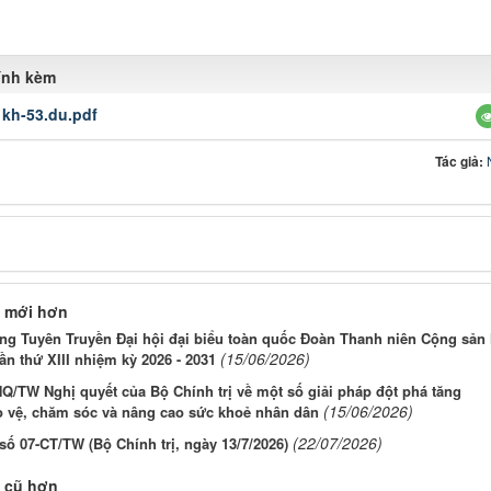
đính kèm
:
kh-53.du.pdf
Tác giả:
 mới hơn
ng Tuyên Truyền Đại hội đại biểu toàn quốc Đoàn Thanh niên Cộng sản
(15/06/2026)
ần thứ XIII nhiệm kỳ 2026 - 2031
Q/TW Nghị quyết của Bộ Chính trị về một số giải pháp đột phá tăng
(15/06/2026)
 vệ, chăm sóc và nâng cao sức khoẻ nhân dân
(22/07/2026)
 số 07-CT/TW (Bộ Chính trị, ngày 13/7/2026)
 cũ hơn