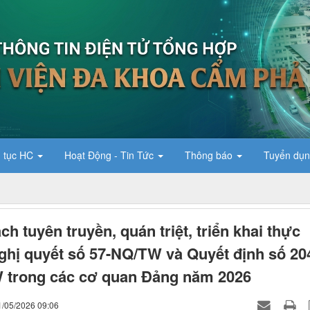
 tục HC
Hoạt Động - Tin Tức
Thông báo
Tuyển dụ
ch tuyên truyền, quán triệt, triển khai thực
ghị quyết số 57-NQ/TW và Quyết định số 20
 trong các cơ quan Đảng năm 2026
1/05/2026 09:06