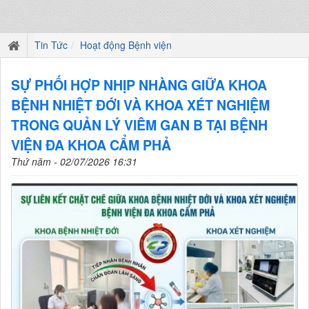
Tin Tức
Hoạt động Bệnh viện
SỰ PHỐI HỢP NHỊP NHÀNG GIỮA KHOA
BỆNH NHIỆT ĐỚI VÀ KHOA XÉT NGHIỆM
TRONG QUẢN LÝ VIÊM GAN B TẠI BỆNH
VIỆN ĐA KHOA CẨM PHẢ
Thứ năm - 02/07/2026 16:31