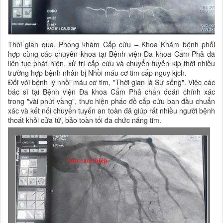
Thời gian qua, Phòng khám Cấp cứu – Khoa Khám bệnh phối
hợp cùng các chuyên khoa tại Bệnh viện Đa khoa Cẩm Phả đã
liên tục phát hiện, xử trí cấp cứu và chuyển tuyến kịp thời nhiều
trường hợp bệnh nhân bị Nhồi máu cơ tim cấp nguy kịch.
Đối với bệnh lý nhồi máu cơ tim, "Thời gian là Sự sống". Việc các
bác sĩ tại Bệnh viện Đa khoa Cẩm Phả chẩn đoán chính xác
trong "vài phút vàng", thực hiện phác đồ cấp cứu ban đầu chuẩn
xác và kết nối chuyển tuyến an toàn đã giúp rất nhiều người bệnh
thoát khỏi cửa tử, bảo toàn tối đa chức năng tim.