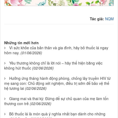
.
Tác giả:
NQM
Những tin mới hơn
Vì sức khỏe của bản thân và gia đình, hãy bỏ thuốc lá ngay
hôm nay.
(01/06/2026)
Yêu thương không chỉ là lời nói – hãy thể hiện bằng việc
không hút thuốc
(02/06/2026)
Hưởng ứng tháng hành động phòng, chống lây truyền HIV từ
mẹ sang con: Chủ động xét nghiệm, điều trị sớm để bảo vệ thế
hệ tương lai
(02/06/2026)
Giang mai và thai kỳ: Đừng để sự chủ quan của mẹ làm tổn
thương con trẻ
(02/06/2026)
Bỏ thuốc lá là món quà ý nghĩa nhất bạn dành cho những