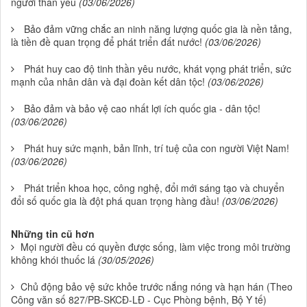
người thân yêu
(03/06/2026)
Bảo đảm vững chắc an ninh năng lượng quốc gia là nền tảng,
là tiền đề quan trọng để phát triển đất nước!
(03/06/2026)
Phát huy cao độ tinh thần yêu nước, khát vọng phát triển, sức
mạnh của nhân dân và đại đoàn kết dân tộc!
(03/06/2026)
Bảo đảm và bảo vệ cao nhất lợi ích quốc gia - dân tộc!
(03/06/2026)
Phát huy sức mạnh, bản lĩnh, trí tuệ của con người Việt Nam!
(03/06/2026)
Phát triển khoa học, công nghệ, đổi mới sáng tạo và chuyển
đổi số quốc gia là đột phá quan trọng hàng đầu!
(03/06/2026)
Những tin cũ hơn
Mọi người đều có quyền được sống, làm việc trong môi trường
không khói thuốc lá
(30/05/2026)
Chủ động bảo vệ sức khỏe trước nắng nóng và hạn hán (Theo
Công văn số 827/PB-SKCĐ-LĐ - Cục Phòng bệnh, Bộ Y tế)