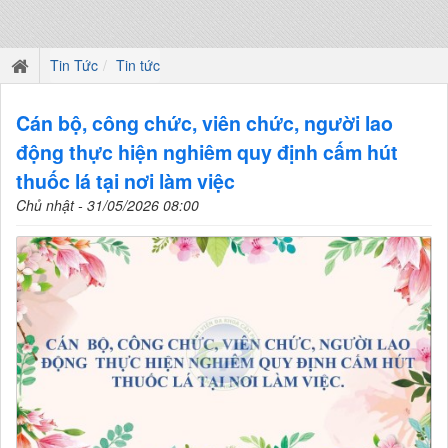
Tin Tức
Tin tức
Cán bộ, công chức, viên chức, người lao
động thực hiện nghiêm quy định cấm hút
thuốc lá tại nơi làm việc
Chủ nhật - 31/05/2026 08:00