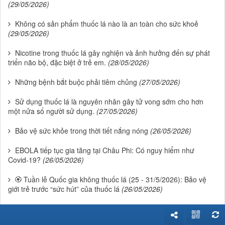
(29/05/2026)
Không có sản phẩm thuốc lá nào là an toàn cho sức khoẻ
(29/05/2026)
Nicotine trong thuốc lá gây nghiện và ảnh hưởng đến sự phát
triển não bộ, đặc biệt ở trẻ em.
(28/05/2026)
Những bệnh bắt buộc phải tiêm chủng
(27/05/2026)
Sử dụng thuốc lá là nguyên nhân gây tử vong sớm cho hơn
một nửa số người sử dụng.
(27/05/2026)
Bảo vệ sức khỏe trong thời tiết nắng nóng
(26/05/2026)
EBOLA tiếp tục gia tăng tại Châu Phi: Có nguy hiểm như
Covid-19?
(26/05/2026)
🏵 Tuần lễ Quốc gia không thuốc lá (25 - 31/5/2026): Bảo vệ
giới trẻ trước “sức hút” của thuốc lá
(26/05/2026)
Sử dụng thuốc lá là nguyên nhân chính gây ung thư phổi, nhồi
máu cơ tim, bệnh phổi tắc nghẽn mạn tính, đột quỵ...