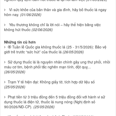
Vì sức khỏe của bản thân và gia đình, hãy bỏ thuốc lá ngay
hôm nay.
(01/06/2026)
Yêu thương không chỉ là lời nói – hãy thể hiện bằng việc
không hút thuốc
(02/06/2026)
Những tin cũ hơn
🏵 Tuần lễ Quốc gia không thuốc lá (25 - 31/5/2026): Bảo vệ
giới trẻ trước “sức hút” của thuốc lá
(26/05/2026)
Sử dụng thuốc lá là nguyên nhân chính gây ung thư phổi, nhồi
máu cơ tim, bệnh phổi tắc nghẽn mạn tính, đột quỵ...
(26/05/2026)
Trạm Y tế hiện đại: Không giấy tờ, tích hợp dữ liệu số
(25/05/2026)
Phạt tiền từ 3 triệu đồng đến 5 triệu đồng đối với hành vi sử
dụng thuốc lá điện tử, thuốc lá nung nóng (Nghị định số
90/2026/NĐ-CP).
(25/05/2026)