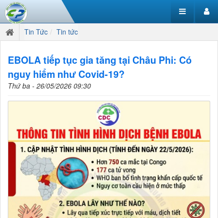
Tin Tức
Tin tức
EBOLA tiếp tục gia tăng tại Châu Phi: Có
nguy hiểm như Covid-19?
Thứ ba - 26/05/2026 09:30