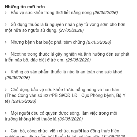
Những tin mới hơn
Bảo vệ sức khỏe trong thời tiết nắng nóng
(26/05/2026)
Sử dụng thuốc lá là nguyên nhân gây tử vong sớm cho hơn
một nửa số người sử dụng.
(27/05/2026)
Những bệnh bắt buộc phải tiêm chủng
(27/05/2026)
Nicotine trong thuốc lá gây nghiện và ảnh hưởng đến sự phát
triển não bộ, đặc biệt ở trẻ em.
(28/05/2026)
Không có sản phẩm thuốc lá nào là an toàn cho sức khoẻ
(29/05/2026)
Chủ động bảo vệ sức khỏe trước nắng nóng và hạn hán
(Theo Công văn số 827/PB-SKCĐ-LĐ - Cục Phòng bệnh, Bộ Y
tế)
(29/05/2026)
Mọi người đều có quyền được sống, làm việc trong môi
trường không khói thuốc lá
(30/05/2026)
Cán bộ, công chức, viên chức, người lao động thực hiện
nghiêm quy định cấm hút thuốc lá tại nơi làm việc
(31/05/2026)