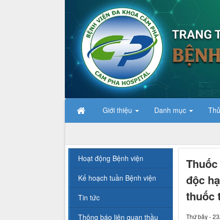
Giới thiệu
Danh mục
Thủ
Hoạt động Bệnh viện
Thuốc 
độc hạ
Kế hoạch tuần Bệnh viện
thuốc 
Tin tức
Thông báo liên quan thầu
Thứ bảy - 23