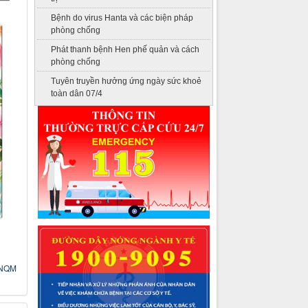
Bệnh do virus Hanta và các biện pháp
phòng chống
Phát thanh bệnh Hen phế quản và cách
phòng chống
Tuyên truyền hưởng ứng ngày sức khoẻ
toàn dân 07/4
NQM